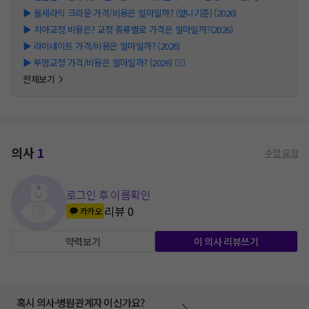
▶
올세라믹 크라운 가격/비용은 얼마일까? (앞니기준) (2026)
▶
치아교정 비용은? 교정 종류별로 가격은 얼마일까?(2026)
▶
라미네이트 가격/비용은 얼마일까? (2026)
▶
투명교정 가격/비용은 얼마일까? (2026) 👩‍⚕️
전체보기
의사
1
수정 요청
로그인 후 이름확인
리뷰
0
카카오
약력보기
이 의사 리뷰쓰기
혹시 의사·병원관계자 이신가요?