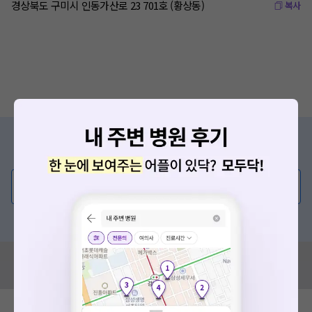
경상북도 구미시 인동가산로 23 701호 (황상동)
복사
증상/치료, 궁금한 점이 있나요?
의사가 직접 답해드려요!
💬 무엇이든 물어보세요
혹은, 의료상담 서비스에 다양한 게시글 보러가기
혹시 잘못된 병원정보가 있나요?
모두닥 팀에 알려주세요!