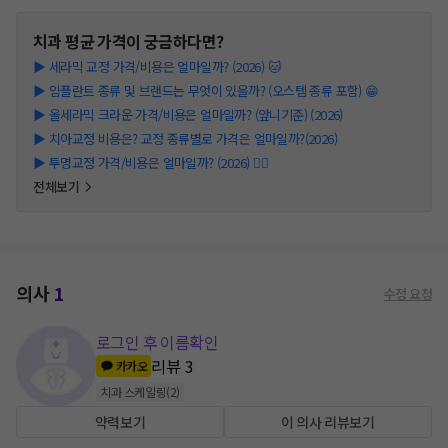
치과
평균 가격이 궁금하다면?
▶
세라믹 교정 가격/비용은 얼마일까? (2026) 🐱
▶
임플란트 종류 및 브랜드는 무엇이 있을까? (오스템 종류 포함) 😁
▶
올세라믹 크라운 가격/비용은 얼마일까? (앞니기준) (2026)
▶
치아교정 비용은? 교정 종류별로 가격은 얼마일까?(2026)
▶
투명교정 가격/비용은 얼마일까? (2026) 👩‍⚕️
전체보기
의사
1
수정 요청
로그인 후 이름확인
리뷰
3
카카오
치과 스케일링
(
2
)
약력보기
이 의사 리뷰보기