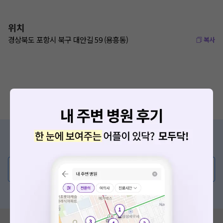
위치
경상북도 포항시 북구 대안길 59 (용흥동)
복사
증상/치료, 궁금한 점이 있나요?
의사가 직접 답해드려요!
💬 무엇이든 물어보세요
혹은, 의료상담 서비스에 다양한 게시글 보러가기
혹시 잘못된 병원정보가 있나요?