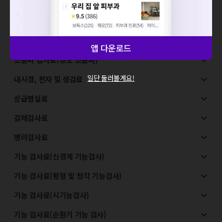
MRI-기본검사
MRI-특수검사
초음파 검사료(진단초음파)
앱 다운로드
초음파 검사료(유도 초음파)
일단 둘러볼게요!
내시경, 천자 및 생검료
상급병실료
검체검사료
병리검사료
기능 검사료(신경계 기능검사)
기능 검사료(평형 및 청각 기능검사)
기능 검사료(시기능검사)
기능 검사료(순환기 기능 검사)