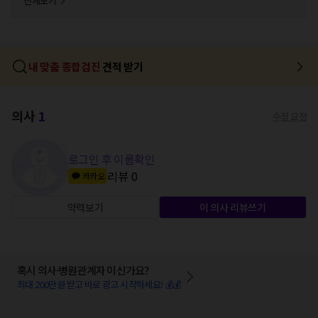
전체보기
내 맞춤 종합검진
견적 받기
의사
1
수정 요청
로그인 후 이름확인
리뷰
0
카카오
약력보기
이 의사 리뷰쓰기
혹시 의사·병원관계자 이신가요?
최대 200만원 받고 바로 광고 시작하세요! 💰💰