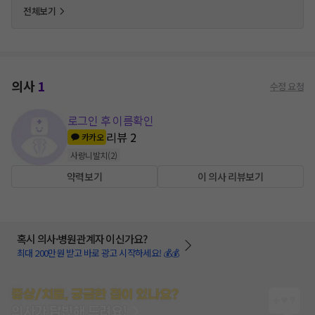
전체보기
의사
1
수정 요청
로그인 후 이름확인
리뷰
2
카카오
사랑니발치
(
2
)
약력보기
이 의사 리뷰보기
혹시 의사·병원관계자 이신가요?
최대 200만원 받고 바로 광고 시작하세요! 💰💰
증상/치료, 궁금한 점이 있나요?
의사가 답변해 드려요!