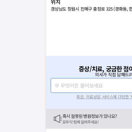
위치
경상남도 창원시 진해구 충장로 325 (경화동, 
증상/치료, 궁금한 점
의사가 직접 답해드려
💬 무엇이든 물어보세요
혹은, 의료상담 서비스에 다양한
혹시 잘못된 병원정보가 있나요?
모두닥 팀에 알려주세요!