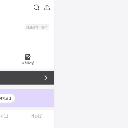
정보공개 미동의
리뷰작성
몸치료
1
사(1)
리뷰(3)