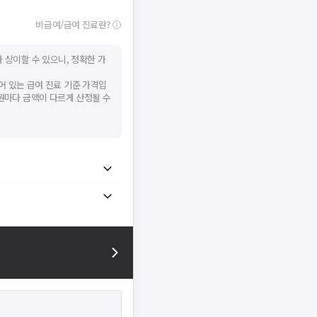
비급여/급여 진료란?
 상이할 수 있으니, 정확한 가
어 있는 급여 진료 기준 가격입
병원마다 금액이 다르게 산정될 수