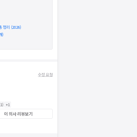
정리 (2026)
개)
수정 요청
(
1
)
+
1
이 의사 리뷰보기