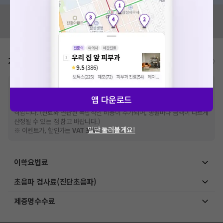
혹시 잘못된 병원정보가 있나요?
모두닥 팀에 알려주세요!
가격표
비급여/급여 진료란?
※
비급여 항목의 경우,
추가비용 등으로 실제 가격과 상이할 수 있으니, 정확
한 가격은 해당 의료기관에 직접 문의해주세요.
앱 다운로드
※
급여 항목의 경우,
건강보험심사평가원
에 고지되어 있는 급여 진료 기준 가
격입니다. (진료와 연관된 복합적인 비용이 추가되어, 병원마다 금액이 다르게
산정될 수 있는 점 참고 바랍니다.)
일단 둘러볼게요!
※ 이벤트가, 할인가는
VAT 포함
이학요법료
초음파 검사료(진단초음파)
제증명수수료