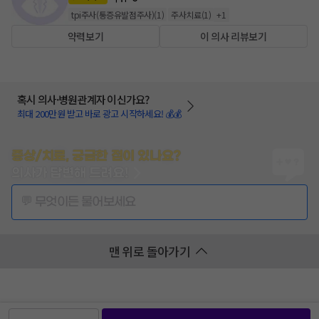
tpi주사(통증유발점주사)
(
1
)
주사치료
(
1
)
+
1
약력보기
이 의사 리뷰보기
혹시 의사·병원관계자 이신가요?
최대 200만원 받고 바로 광고 시작하세요! 💰💰
증상/치료, 궁금한 점이 있나요?
의사가 답변해 드려요!
💬 무엇이든 물어보세요
맨 위로 돌아가기