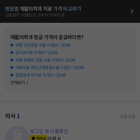
병원별
재활의학과
치료
가격 비교하기
심평원가, 이벤트가, 모두닥 리뷰가 등
재활의학과
평균 가격이 궁금하다면?
▶
무릎 인공관절 수술 비용은? (2026)
▶
음이온치료 비용은? (2026)
▶
무릎 반월판 연골 수술 비용은? (2026)
▶
어깨수술 회전근개파열수술 비용은? (2026)
▶
관절염 주사치료 가격은? (2026)
전체보기
의사
1
수정 요청
로그인 후 이름확인
리뷰
6
카카오