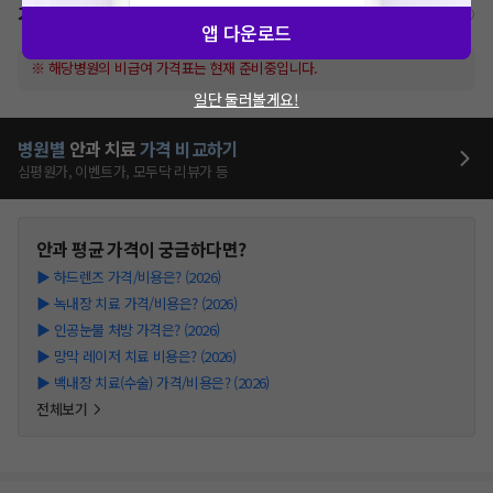
가격표
비급여/급여 진료란?
앱 다운로드
※ 해당병원의 비급여 가격표는 현재 준비중입니다.
일단 둘러볼게요!
병원별
안과
치료
가격 비교하기
심평원가, 이벤트가, 모두닥 리뷰가 등
안과
평균 가격이 궁금하다면?
▶
하드렌즈 가격/비용은? (2026)
▶
녹내장 치료 가격/비용은? (2026)
▶
인공눈물 처방 가격은? (2026)
▶
망막 레이저 치료 비용은? (2026)
▶
백내장 치료(수술) 가격/비용은? (2026)
전체보기