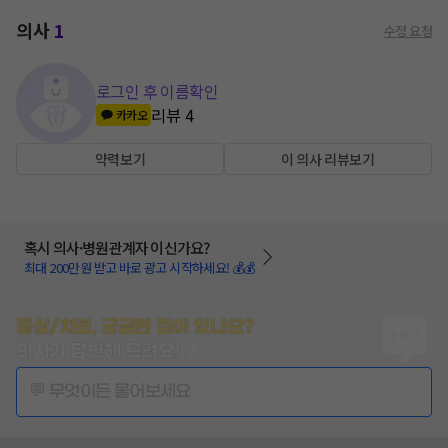
의사
1
수정 요청
로그인 후 이름확인
리뷰
4
카카오
약력보기
이 의사 리뷰보기
혹시 의사·병원관계자 이신가요?
최대 200만원 받고 바로 광고 시작하세요! 💰💰
증상/치료, 궁금한 점이 있나요?
의사가 답변해 드려요!
💬 무엇이든 물어보세요