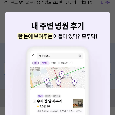
전라북도 부안군 부안읍 석정로 221 한국신경외과의원 1층
복사
증상/치료, 궁금한 점이 있나요?
의사가 직접 답해드려요!
💬 무엇이든 물어보세요
혹은, 의료상담 서비스에 다양한 게시글 보러가기
혹시 잘못된 병원정보가 있나요?
모두닥 팀에 알려주세요!