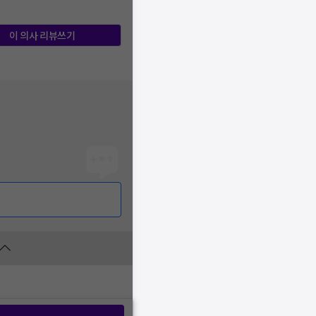
이 의사 리뷰쓰기