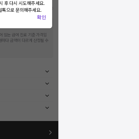
시 후 다시 시도해주세요.
비급여/급여 진료란?
널톡으로 문의해주세요.
확인
 상이할 수 있으니, 정확한 가
어 있는 급여 진료 기준 가격입
병원마다 금액이 다르게 산정될 수