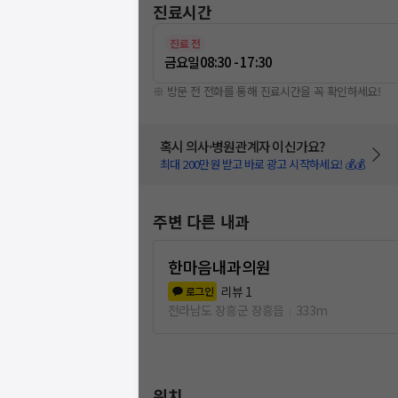
진료시간
진료 전
금요일
08:30 - 17:30
※ 방문 전 전화를 통해 진료시간을 꼭 확인하세요!
혹시 의사·병원관계자 이신가요?
최대 200만원 받고 바로 광고 시작하세요! 💰💰
주변 다른 내과
한마음내과의원
리뷰
1
로그인
전라남도 장흥군 장흥읍
333m
위치