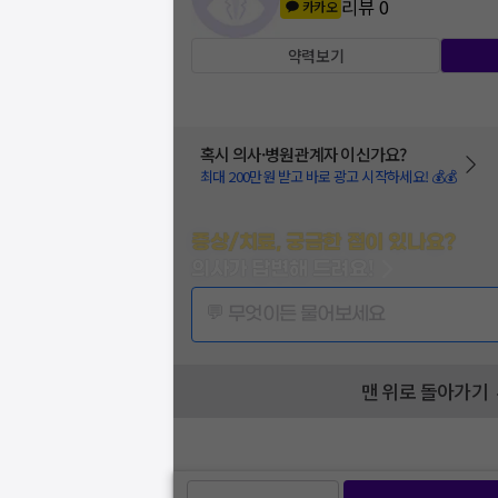
리뷰
0
카카오
약력보기
혹시 의사·병원관계자 이신가요?
최대 200만원 받고 바로 광고 시작하세요! 💰💰
증상/치료, 궁금한 점이 있나요?
의사가 답변해 드려요!
💬 무엇이든 물어보세요
맨 위로 돌아가기