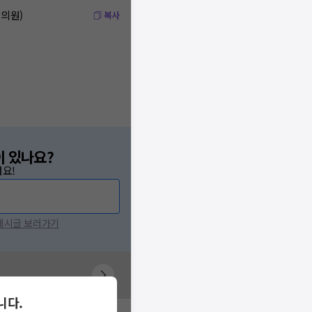
성의원)
복사
이 있나요?
요!
 게시글 보러가기
니다.