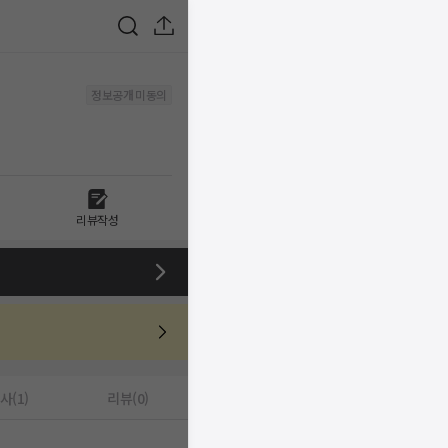
정보공개 미동의
리뷰작성
사(1)
리뷰(0)