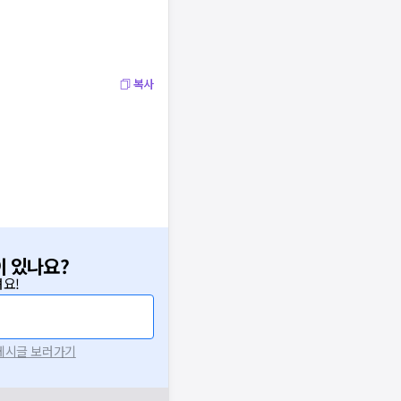
복사
이 있나요?
요!
 게시글 보러가기