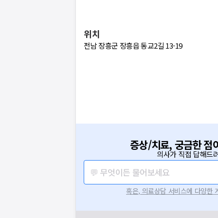
위치
전남 장흥군 장흥읍 동교2길 13-19
증상/치료, 궁금한 점
의사가 직접 답해드려
💬 무엇이든 물어보세요
혹은, 의료상담 서비스에 다양한