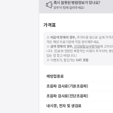
혹시 잘못된 병원정보가 있나요?
모두닥 팀에 알려주세요!
가격표
※
비급여 항목의 경우,
추가비용 등으로 실제 가격과
격은 해당 의료기관에 직접 문의해주세요.
※
급여 항목의 경우,
건강보험심사평가원
에 고지되
니다. (진료와 연관된 복합적인 비용이 추가되어, 
있는 점 참고 바랍니다.)
※ 이벤트가, 할인가는
VAT 포함
예방접종료
초음파 검사료(기본초음파)
초음파 검사료(진단초음파)
내시경, 천자 및 생검료