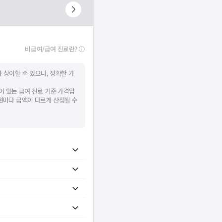
비급여/급여 진료란?
 상이할 수 있으니, 정확한 가
어 있는 급여 진료 기준 가격입
병원마다 금액이 다르게 산정될 수