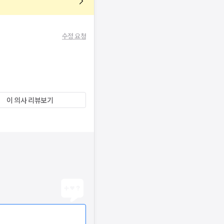
수정 요청
이 의사 리뷰보기