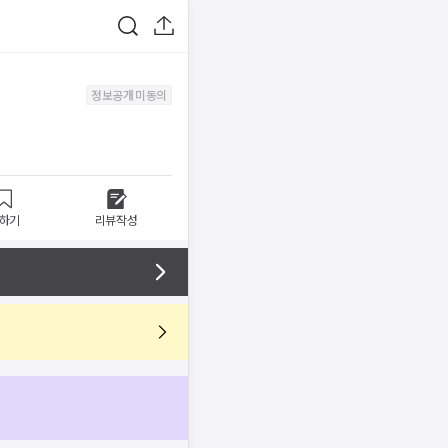
정보공개 미동의
하기
리뷰작성