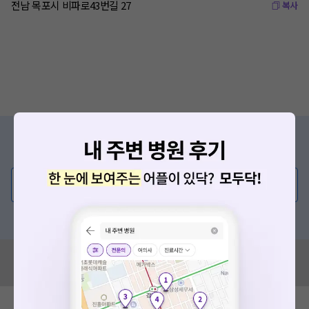
전남 목포시 비파로43번길 27
복사
증상/치료, 궁금한 점이 있나요?
의사가 직접 답해드려요!
💬 무엇이든 물어보세요
혹은, 의료상담 서비스에 다양한 게시글 보러가기
혹시 잘못된 병원정보가 있나요?
모두닥 팀에 알려주세요!