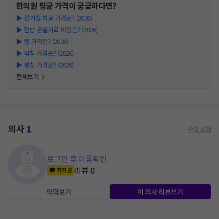
한의원
평균 가격이 궁금하다면?
▶
전기침 치료 가격은? (2026)
▶
한방 온열치료 비용은? (2026)
▶
뜸 가격은? (2026)
▶
약침 가격은? (2026)
▶
봉침 가격은? (2026)
전체보기
의사
1
수정 요청
로그인 후 이름확인
리뷰
0
카카오
약력보기
이 의사 리뷰쓰기