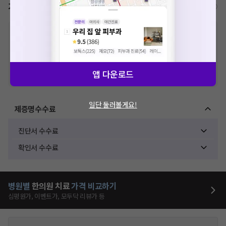
가격표
비급여/급여 진료란?
※
비급여 항목의 경우,
추가비용 등으로 실제 가격과 상이할 수 있으니, 정확
한 가격은 해당 의료기관에 직접 문의해주세요.
※
급여 항목의 경우,
건강보험심사평가원
에 고지되어 있는 급여 진료 기준 가
격입니다. (진료와 연관된 복합적인 비용이 추가되어, 병원마다 금액이 다르게
산정될 수 있는 점 참고 바랍니다.)
앱 다운로드
※ 이벤트가, 할인가는
VAT 포함
일단 둘러볼게요!
제증명수수료
진단서 수수료
확인서 수수료
병원별
한의원
치료
가격 비교하기
심평원가, 이벤트가, 모두닥 리뷰가 등