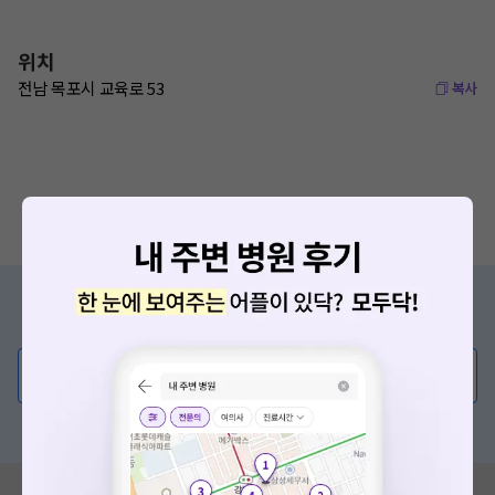
위치
전남 목포시 교육로 53
복사
증상/치료, 궁금한 점이 있나요?
의사가 직접 답해드려요!
💬 무엇이든 물어보세요
혹은, 의료상담 서비스에 다양한 게시글 보러가기
혹시 잘못된 병원정보가 있나요?