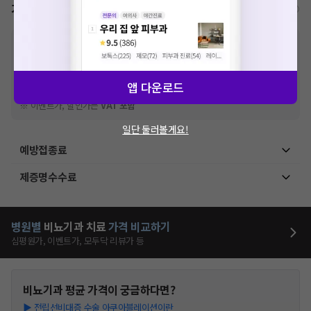
가격표
비급여/급여 진료란?
※
비급여 항목의 경우,
추가비용 등으로 실제 가격과 상이할 수 있으니, 정확
한 가격은 해당 의료기관에 직접 문의해주세요.
※
급여 항목의 경우,
건강보험심사평가원
에 고지되어 있는 급여 진료 기준 가
격입니다. (진료와 연관된 복합적인 비용이 추가되어, 병원마다 금액이 다르게
앱 다운로드
산정될 수 있는 점 참고 바랍니다.)
※ 이벤트가, 할인가는
VAT 포함
일단 둘러볼게요!
예방접종료
제증명수수료
병원별
비뇨기과
치료
가격 비교하기
심평원가, 이벤트가, 모두닥 리뷰가 등
비뇨기과
평균 가격이 궁금하다면?
▶
전립선비대증 수술 아쿠아블레이션이란