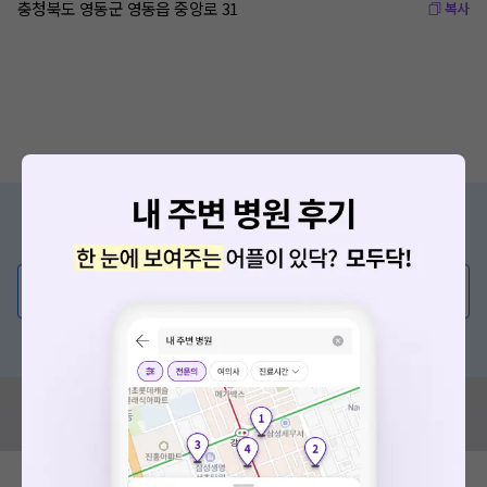
충청북도 영동군 영동읍 중앙로 31
복사
증상/치료, 궁금한 점이 있나요?
의사가 직접 답해드려요!
💬 무엇이든 물어보세요
혹은, 의료상담 서비스에 다양한 게시글 보러가기
혹시 잘못된 병원정보가 있나요?
모두닥 팀에 알려주세요!