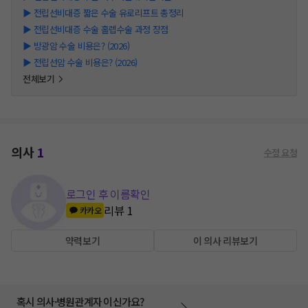
▶
전립선비대증 짧은 수술 유로리프트 총정리
▶
전립선비대증 수술 홀렙수술 과정 장점
▶
방광암 수술 비용은? (2026)
▶
전립선암 수술 비용은? (2026)
전체보기
의사
1
수정 요청
로그인 후 이름확인
리뷰
1
카카오
약력보기
이 의사 리뷰보기
혹시 의사·병원관계자 이신가요?