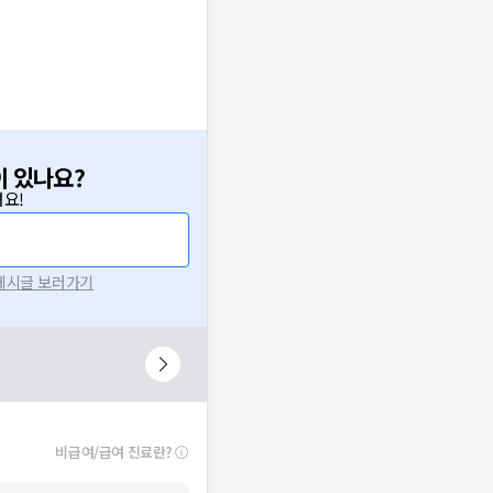
이 있나요?
요!
 게시글 보러가기
비급여/급여 진료란?