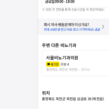
금요일
09:00 - 18:00
※ 방문 전 전화를 통해 진료시간을 꼭 확인하세요!
혹시 의사·병원관계자 이신가요?
최대 200만원 받고 바로 광고 시작하세요! 💰💰
주변 다른 비뇨기과
서울비뇨기과의원
리뷰
4
로그인
충청북도 옥천군 옥천읍
157m
위치
충청북도 옥천군 옥천읍 삼금로 39 (옥천읍)