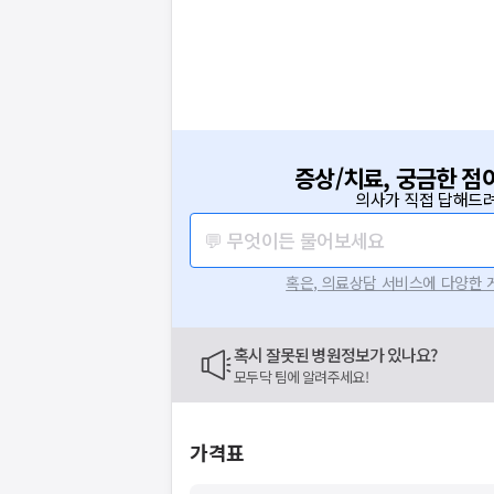
증상/치료, 궁금한 점
의사가 직접 답해드려
💬 무엇이든 물어보세요
혹은, 의료상담 서비스에 다양한
혹시 잘못된 병원정보가 있나요?
모두닥 팀에 알려주세요!
가격표