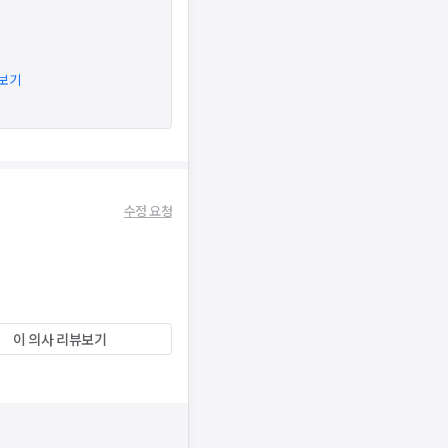
아보기
수정 요청
이 의사 리뷰보기