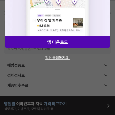
가격표
비급여/급여 진료란?
※
비급여 항목의 경우,
추가비용 등으로 실제 가격과 상이할 수 있으니, 정확
한 가격은 해당 의료기관에 직접 문의해주세요.
※
급여 항목의 경우,
건강보험심사평가원
에 고지되어 있는 급여 진료 기준 가
격입니다. (진료와 연관된 복합적인 비용이 추가되어, 병원마다 금액이 다르게
앱 다운로드
산정될 수 있는 점 참고 바랍니다.)
※ 이벤트가, 할인가는
VAT 포함
일단 둘러볼게요!
예방접종료
검체검사료
제증명수수료
병원별
이비인후과
치료
가격 비교하기
심평원가, 이벤트가, 모두닥 리뷰가 등