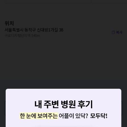
위치
서울특별시 동작구 신대방1가길 38
복사
구로디지털단지역 540m
증상/치료, 궁금한 점이 있나요?
의사가 직접 답해드려요!
💬 무엇이든 물어보세요
혹은, 의료상담 서비스에 다양한 게시글 보러가기