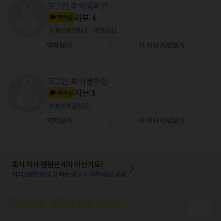
로그인 후 이름확인
리뷰
4
카카오
치과 스케일링
(
3
)
아말감
(
1
)
약력보기
이 의사 리뷰보기
로그인 후 이름확인
리뷰
3
카카오
치과 스케일링
(
2
)
약력보기
이 의사 리뷰보기
혹시 의사·병원관계자 이신가요?
최대 200만원 받고 바로 광고 시작하세요! 💰💰
증상/치료, 궁금한 점이 있나요?
의사가 답변해 드려요!