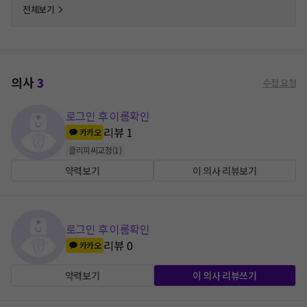
전체보기
의사
3
수정 요청
로그인 후 이름확인
리뷰
1
카카오
클리피씨교정
(
1
)
약력보기
이 의사 리뷰보기
로그인 후 이름확인
리뷰
0
카카오
약력보기
이 의사 리뷰쓰기