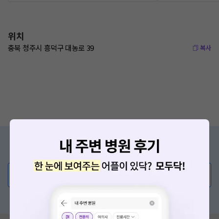
위치
충북 청주시 흥덕구 대농로 39
복사
증상/치료, 궁금한 점이 있나요?
의사가 직접 답해드려요!
💬 무엇이든 물어보세요
혹은, 의료상담 서비스에 다양한 게시글 보러가기