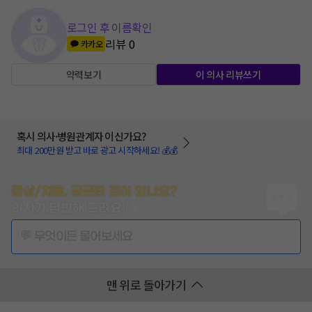
로그인 후 이름확인
리뷰
0
카카오
약력보기
이 의사 리뷰쓰기
혹시 의사·병원관계자 이신가요?
최대 200만원 받고 바로 광고 시작하세요! 💰💰
증상/치료, 궁금한 점이 있나요?
의사가 답변해 드려요!
💬 무엇이든 물어보세요
맨 위로 돌아가기