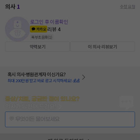
의사
1
수정 요청
로그인 후 이름확인
리뷰
4
카카오
복부초음파
(
1
)
약력보기
이 의사 리뷰보기
혹시 의사·병원관계자 이신가요?
최대 200만원 받고 바로 광고 시작하세요! 💰💰
증상/치료, 궁금한 점이 있나요?
의사가 답변해 드려요!
💬 무엇이든 물어보세요