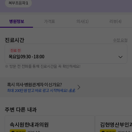
복부초음파
1
병원정보
가격표
의사(1)
리뷰(4)
진료시간
수정 요청
진료 전
목요일
09:30 - 18:00
※ 방문 전 전화를 통해 진료시간을 꼭 확인하세요!
혹시 의사·병원관계자 이신가요?
최대 200만원 받고 바로 광고 시작하세요! 💰💰
주변 다른 내과
속시원한내과의원
김현영산부인