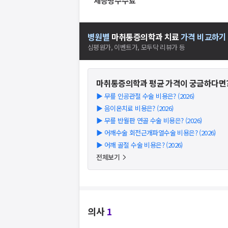
제증명수수료
병원별
마취통증의학과
치료
가격 비교하기
심평원가, 이벤트가, 모두닥 리뷰가 등
마취통증의학과
평균 가격이 궁금하다면
▶
무릎 인공관절 수술 비용은? (2026)
▶
음이온치료 비용은? (2026)
▶
무릎 반월판 연골 수술 비용은? (2026)
▶
어깨수술 회전근개파열수술 비용은? (2026)
▶
어깨 골절 수술 비용은? (2026)
전체보기
의사
1