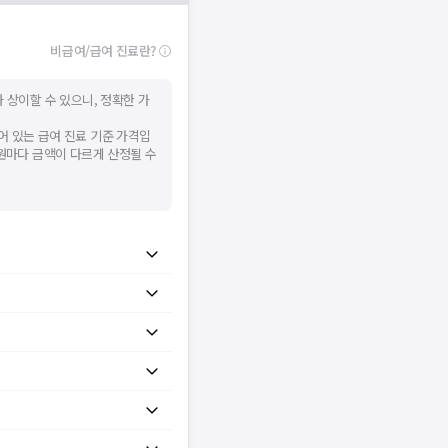
비급여/급여 진료란?
 상이할 수 있으니, 정확한 가
어 있는 급여 진료 기준 가격입
병원마다 금액이 다르게 산정될 수