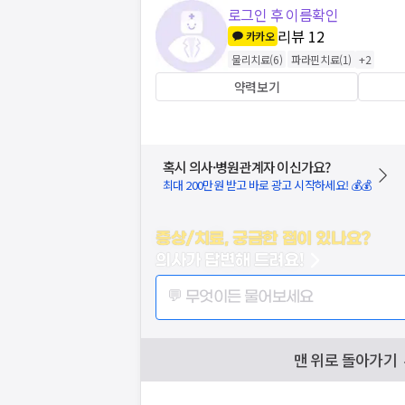
로그인 후 이름확인
리뷰
12
카카오
물리치료
(
6
)
파라핀치료
(
1
)
+
2
약력보기
혹시 의사·병원관계자 이신가요?
최대 200만원 받고 바로 광고 시작하세요! 💰💰
증상/치료, 궁금한 점이 있나요?
의사가 답변해 드려요!
💬 무엇이든 물어보세요
맨 위로 돌아가기