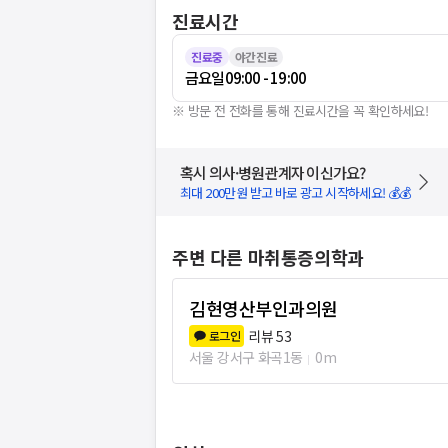
진료시간
진료중
야간진료
금요일
09:00 - 19:00
※ 방문 전 전화를 통해 진료시간을 꼭 확인하세요!
혹시 의사·병원관계자 이신가요?
최대 200만원 받고 바로 광고 시작하세요! 💰💰
주변 다른 마취통증의학과
김현영산부인과의원
리뷰
53
로그인
서울 강서구 화곡1동
0m