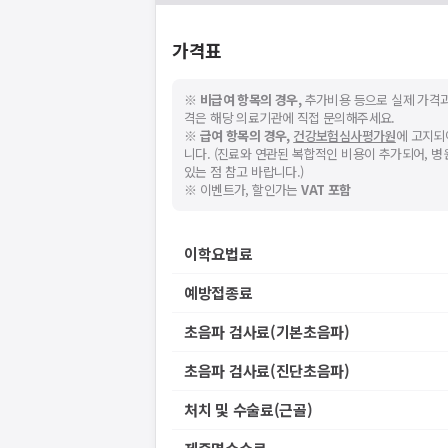
가격표
※
비급여 항목의 경우,
추가비용 등으로 실제 가격과
격은 해당 의료기관에 직접 문의해주세요.
※
급여 항목의 경우,
건강보험심사평가원
에 고지되
니다. (진료와 연관된 복합적인 비용이 추가되어, 
있는 점 참고 바랍니다.)
※ 이벤트가, 할인가는
VAT 포함
이학요법료
예방접종료
초음파 검사료(기본초음파)
초음파 검사료(진단초음파)
처치 및 수술료(근골)