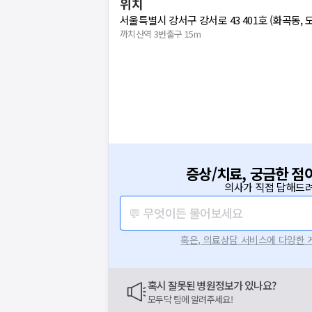
위치
서울특별시 강서구 강서로 43 401호 (화곡동,
까치산역 3번출구 15m
증상/치료, 궁금한 점
의사가 직접 답해드려
💬 무엇이든 물어보세요
혹은, 의료상담 서비스에 다양한
혹시 잘못된 병원정보가 있나요?
모두닥 팀에 알려주세요!