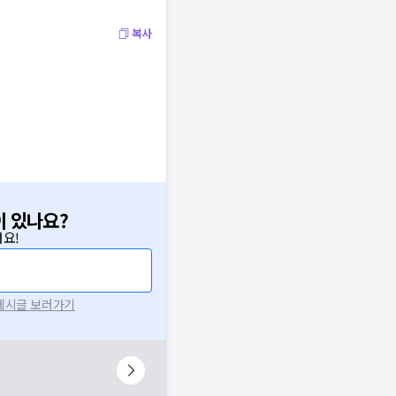
복사
이 있나요?
요!
확인
 게시글 보러가기