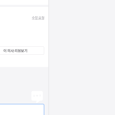
수정 요청
이 의사 리뷰보기