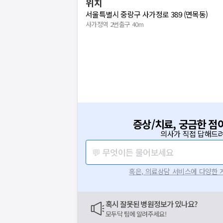
위치
서울특별시 중랑구 사가정로 389 (면목동)
사가정역 2번출구 40m
증상/치료, 궁금한 점
의사가 직접 답해드려
💬 무엇이든 물어보세요
혹은, 의료상담 서비스에 다양한
혹시 잘못된 병원정보가 있나요?
모두닥 팀에 알려주세요!