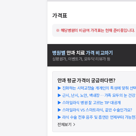
가격표
※ 해당병원의 비급여 가격표는 현재 준비중입니다.
병원별
안과
치료
가격 비교하기
심평원가, 이벤트가, 모두닥 리뷰가 등
안과
평균 가격이 궁금하다면?
▶
진화하는 시력교정술 개개인의 특성에 맞춰 선
▶
근시, 난시, 노안, 백내장… 가족 모두의 눈 건강
▶
스마일라식 병원 잘 고르는 TIP 대공개
▶
스마일라식 VS 스마트라식, 같은 수술인가요?
▶
라식 수술 전후 음주 및 흡연은 언제부터 가능한
전체보기