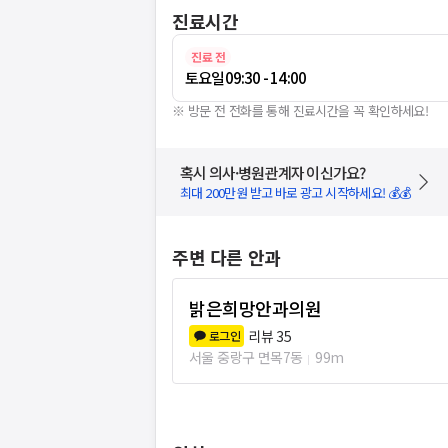
진료시간
진료 전
토요일
09:30 - 14:00
※ 방문 전 전화를 통해 진료시간을 꼭 확인하세요!
혹시 의사·병원관계자 이신가요?
최대 200만원 받고 바로 광고 시작하세요! 💰💰
주변 다른 안과
밝은희망안과의원
리뷰
35
로그인
서울 중랑구 면목7동
99m