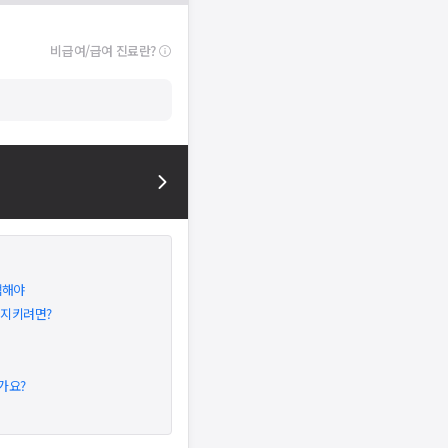
비급여/급여 진료란?
택해야
 지키려면?
가요?