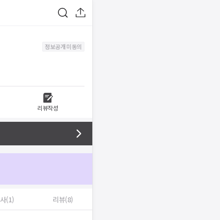
정보공개 미동의
리뷰작성
사(1)
리뷰(8)