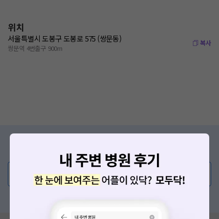
위치
서울특별시 도봉구 도봉로 575 (쌍문동)
복사
쌍문역 4번출구 900m
증상/치료, 궁금한 점이 있나요?
의사가 직접 답해드려요!
💬 무엇이든 물어보세요
혹은, 의료상담 서비스에 다양한 게시글 보러가기