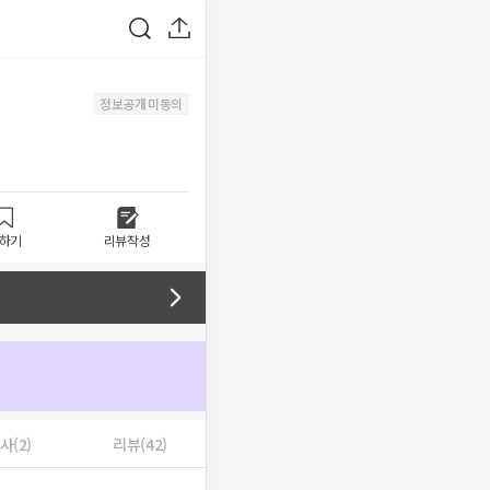
정보공개 미동의
하기
리뷰작성
사(2)
리뷰(42)