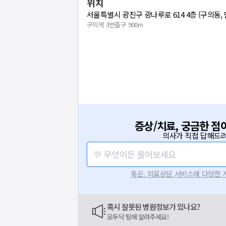
위치
서울특별시 광진구 광나루로 614 4층 (구의동,
구의역 3번출구 900m
증상/치료, 궁금한 점
의사가 직접 답해드려
💬 무엇이든 물어보세요
혹은, 의료상담 서비스에 다양한
혹시 잘못된 병원정보가 있나요?
모두닥 팀에 알려주세요!