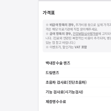
가격표
※
비급여 항목의 경우,
추가비용 등으로 실제 가격과
격은 해당 의료기관에 직접 문의해주세요.
※
급여 항목의 경우,
건강보험심사평가원
에 고지되
니다. (진료와 연관된 복합적인 비용이 추가되어, 
있는 점 참고 바랍니다.)
※ 이벤트가, 할인가는
VAT 포함
백내장수술 렌즈
드림렌즈
초음파 검사료(진단초음파)
기능 검사료(시기능검사)
제증명수수료