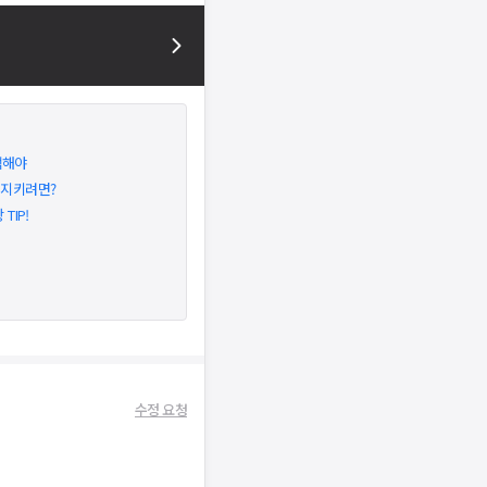
택해야
 지키려면?
IP!
수정 요청