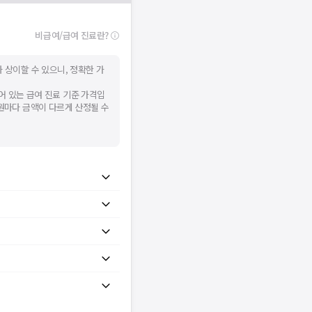
비급여/급여 진료란?
 상이할 수 있으니, 정확한 가
어 있는 급여 진료 기준 가격입
병원마다 금액이 다르게 산정될 수