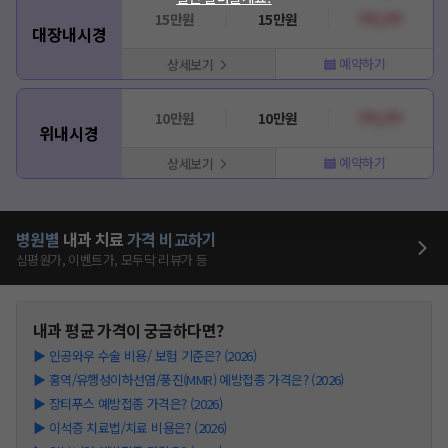
15만원
15만원
???,???
대장내시경
예약하기
상세보기
10만원
10만원
???,???
위내시경
예약하기
상세보기
병원별
내과
치료
가격 비교하기
심평원가, 이벤트가, 모두닥 리뷰가 등
내과
평균 가격이 궁금하다면?
▶
인공와우 수술 비용/ 보험 기준은? (2026)
▶
홍역/유행성이하선염/풍진(MMR) 예방접종 가격은? (2026)
▶
장티푸스 예방접종 가격은? (2026)
▶
이석증 치료법/치료 비용은? (2026)