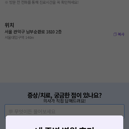
※ 방문 전 전화를 통해 진료시간을 꼭 확인하세요!
위치
서울 관악구 남부순환로 1810 2층
복사
서울대입구역 140m
증상/치료, 궁금한 점이 있나요?
의사가 직접 답해드려요!
💬 무엇이든 물어보세요
혹은, 의료상담 서비스에 다양한 게시글 보러가기