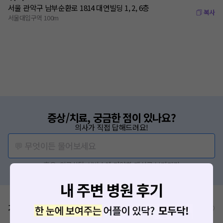
서울 관악구 남부순환로 1814 대연빌딩 1, 2, 6층
복사
서울대입구역 100m
증상/치료, 궁금한 점이 있나요?
의사가 직접 답해드려요!
💬 무엇이든 물어보세요
혹은, 의료상담 서비스에 다양한 게시글 보러가기
가격표
비급여/급여 진료란?