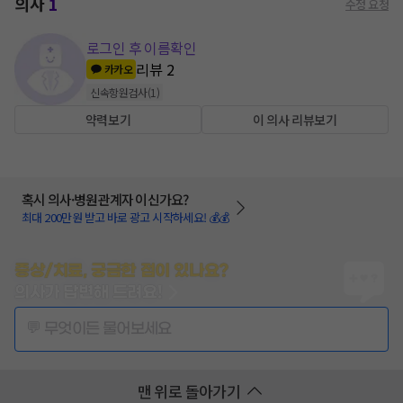
의사
1
수정 요청
로그인 후 이름확인
리뷰
2
카카오
신속항원검사
(
1
)
약력보기
이 의사 리뷰보기
혹시 의사·병원관계자 이신가요?
최대 200만원 받고 바로 광고 시작하세요! 💰💰
증상/치료, 궁금한 점이 있나요?
의사가 답변해 드려요!
💬 무엇이든 물어보세요
맨 위로 돌아가기