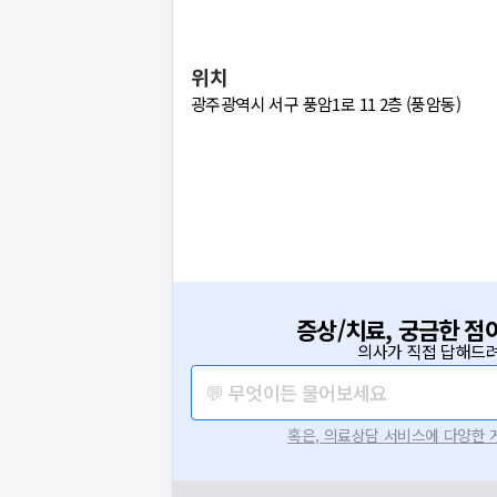
위치
광주광역시 서구 풍암1로 11 2층 (풍암동)
증상/치료, 궁금한 점
의사가 직접 답해드려
💬 무엇이든 물어보세요
혹은, 의료상담 서비스에 다양한