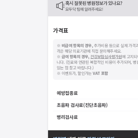
혹시 잘못된 병원정보가 있나요?
모두닥 팀에 알려주세요!
가격표
※
비급여 항목의 경우,
추가비용 등으로 실제 가격과
격은 해당 의료기관에 직접 문의해주세요.
※
급여 항목의 경우,
건강보험심사평가원
에 고지되
니다. (진료와 연관된 복합적인 비용이 추가되어, 
있는 점 참고 바랍니다.)
※ 이벤트가, 할인가는
VAT 포함
예방접종료
초음파 검사료(진단초음파)
병리검사료