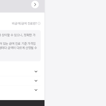
비급여/급여 진료란?
 상이할 수 있으니, 정확한 가
어 있는 급여 진료 기준 가격입
병원마다 금액이 다르게 산정될 수