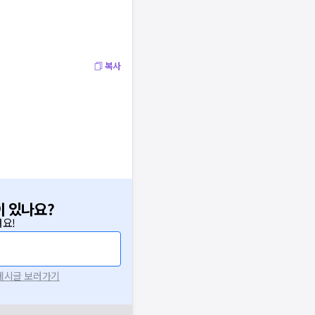
복사
이 있나요?
요!
 게시글 보러가기