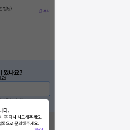
남전빌딩)
복사
이 있나요?
요!
 게시글 보러가기
니다.
시 후 다시 시도해주세요.
널톡으로 문의해주세요.