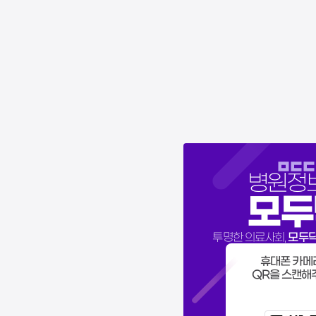
병원정
모두
모두
투명한 의료사회,
휴대폰 카메
QR을 스캔해