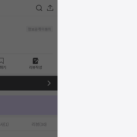
정보공개 미동의
하기
리뷰작성
사(1)
리뷰(30)