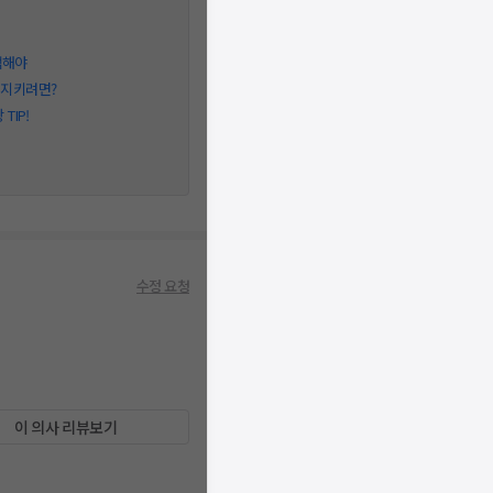
택해야
 지키려면?
IP!
수정 요청
이 의사 리뷰보기