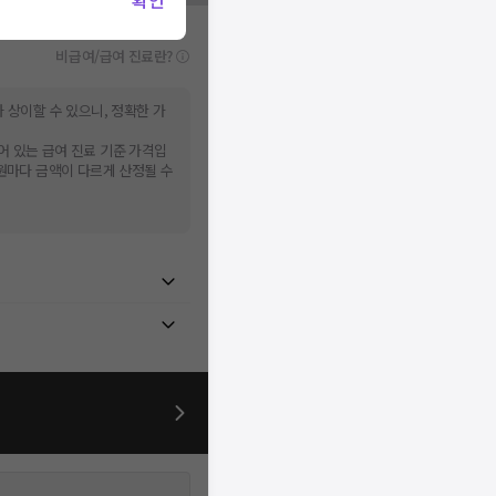
확인
비급여/급여 진료란?
 상이할 수 있으니, 정확한 가
어 있는 급여 진료 기준 가격입
병원마다 금액이 다르게 산정될 수