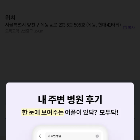
위치
서울특별시 양천구 목동동로 293 5층 505호 (목동, 현대41타워)
복사
오목교역 2번출구 350m
증상/치료, 궁금한 점이 있나요?
의사가 직접 답해드려요!
💬 무엇이든 물어보세요
혹은, 의료상담 서비스에 다양한 게시글 보러가기