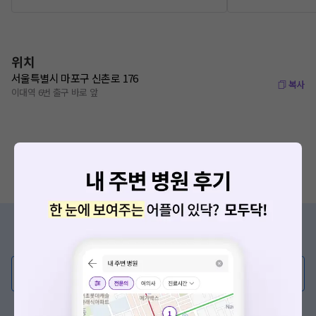
위치
서울특별시 마포구 신촌로 176
복사
이대역 6번 출구 바로 앞
증상/치료, 궁금한 점이 있나요?
의사가 직접 답해드려요!
💬 무엇이든 물어보세요
혹은, 의료상담 서비스에 다양한 게시글 보러가기