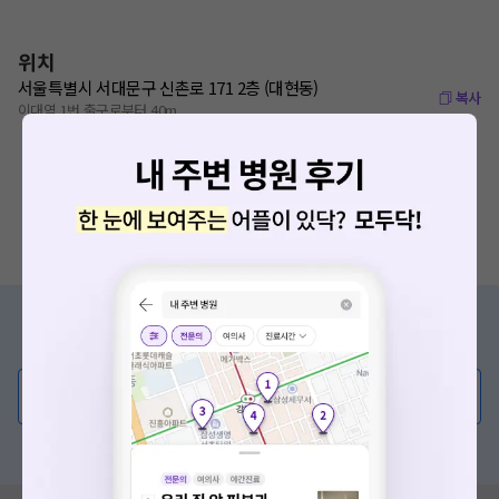
위치
서울특별시 서대문구 신촌로 171 2층 (대현동)
복사
이대역 1번 출구로부터 40m
증상/치료, 궁금한 점이 있나요?
의사가 직접 답해드려요!
💬 무엇이든 물어보세요
혹은, 의료상담 서비스에 다양한 게시글 보러가기