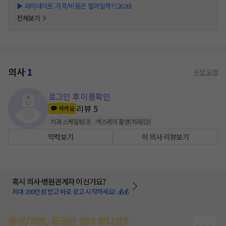
▶
라미네이트 가격/비용은 얼마일까? (2026)
전체보기
의사
1
수정 요청
로그인 후 이름확인
리뷰
5
카카오
치과 스케일링
(
3
)
엑스레이 촬영(치과)
(
2
)
약력보기
이 의사 리뷰보기
혹시 의사·병원관계자 이신가요?
최대 200만원 받고 바로 광고 시작하세요! 💰💰
증상/치료, 궁금한 점이 있나요?