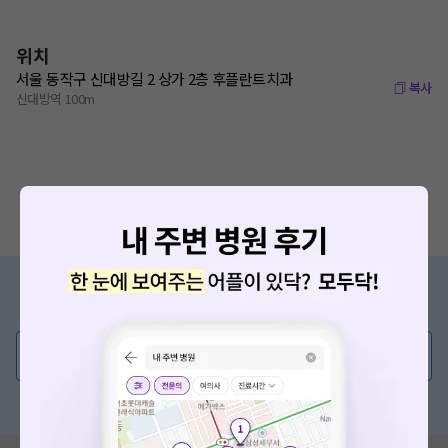
위치
서울 동작구 신대방길 2 상가 2층 후플란트치과
복사
신대방역 100m
증상/치료, 궁금한 점이 있나요?
의사가 직접 답해드려요!
💬 무엇이든 물어보세요
요청하신 작업을 처리하지 못했습니다.
혹은, 의료상담 서비스에 다양한 게시글 보러가기
네트워크 또는 서버의 일시적인 오류로, 잠시 후 다시 시도해주
세요. 지속적으로 문제가 발생할 경우 모두닥 채널톡으로 문의