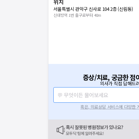
위치
서울특별시 관악구 신사로 104 2층 (신림동)
신대방역 1번 출구로부터 40m
증상/치료, 궁금한 점
의사가 직접 답해드려
💬 무엇이든 물어보세요
혹은, 의료상담 서비스에 다양한
혹시 잘못된 병원정보가 있나요?
모두닥 팀에 알려주세요!