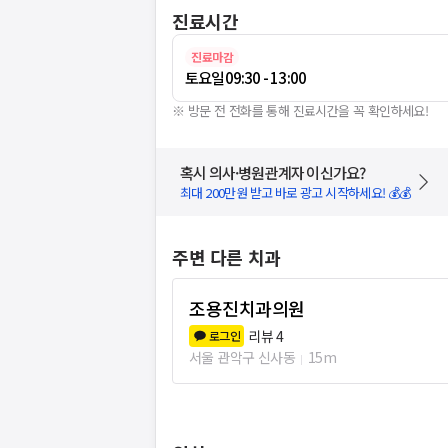
진료시간
진료마감
토요일
09:30 - 13:00
※ 방문 전 전화를 통해 진료시간을 꼭 확인하세요!
혹시 의사·병원관계자 이신가요?
최대 200만원 받고 바로 광고 시작하세요! 💰💰
주변 다른 치과
조용진치과의원
리뷰
4
로그인
서울 관악구 신사동
15m