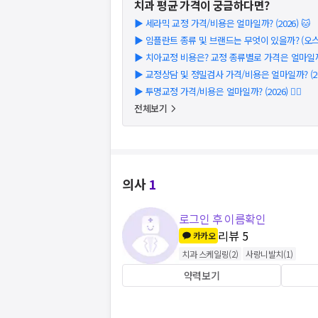
치과
평균 가격이 궁금하다면?
▶
세라믹 교정 가격/비용은 얼마일까? (2026) 🐱
▶
임플란트 종류 및 브랜드는 무엇이 있을까? (오스템
▶
치아교정 비용은? 교정 종류별로 가격은 얼마일까?
▶
교정상담 및 정밀검사 가격/비용은 얼마일까? (202
▶
투명교정 가격/비용은 얼마일까? (2026) 👩‍⚕️
전체보기
의사
1
로그인 후 이름확인
리뷰
5
카카오
치과 스케일링
(
2
)
사랑니발치
(
1
)
약력보기