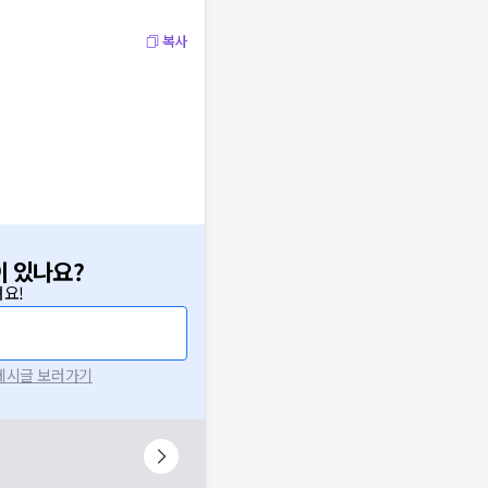
복사
이 있나요?
요!
 게시글 보러가기