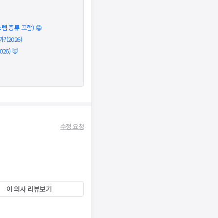
 종류 포함) 😁
(2026)
6) 🦊
수정 요청
이 의사 리뷰보기