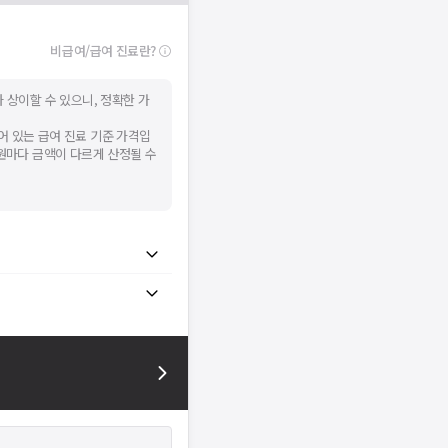
비급여/급여 진료란?
 상이할 수 있으니, 정확한 가
어 있는 급여 진료 기준 가격입
병원마다 금액이 다르게 산정될 수