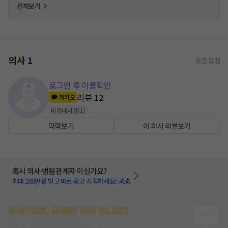
전체보기
의사
1
수정 요청
로그인 후 이름확인
리뷰
12
카카오
비강내시경
(
1
)
약력보기
이 의사 리뷰보기
혹시 의사·병원관계자 이신가요?
최대 200만원 받고 바로 광고 시작하세요! 💰💰
증상/치료, 궁금한 점이 있나요?
의사가 답변해 드려요!