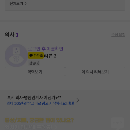
전체보기
의사
1
수정 요청
로그인 후 이름확인
리뷰
2
카카오
침술
(
2
)
약력보기
이 의사 리뷰보기
혹시 의사·병원관계자 이신가요?
최대 200만원 받고 바로 광고 시작하세요! 💰💰
증상/치료, 궁금한 점이 있나요?
의사가 답변해 드려요!