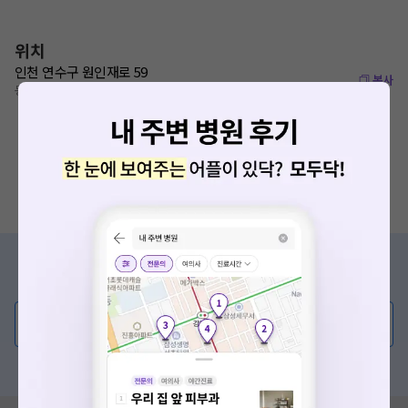
위치
인천 연수구 원인재로 59
복사
동춘역 780m
증상/치료, 궁금한 점이 있나요?
의사가 직접 답해드려요!
💬 무엇이든 물어보세요
혹은, 의료상담 서비스에 다양한 게시글 보러가기