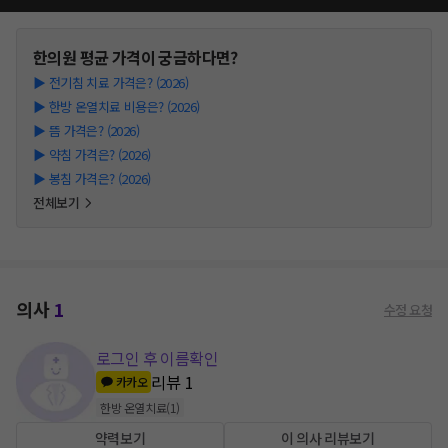
한의원
평균 가격이 궁금하다면?
▶
전기침 치료 가격은? (2026)
▶
한방 온열치료 비용은? (2026)
▶
뜸 가격은? (2026)
▶
약침 가격은? (2026)
▶
봉침 가격은? (2026)
전체보기
의사
1
수정 요청
로그인 후 이름확인
리뷰
1
카카오
한방 온열치료
(
1
)
약력보기
이 의사 리뷰보기