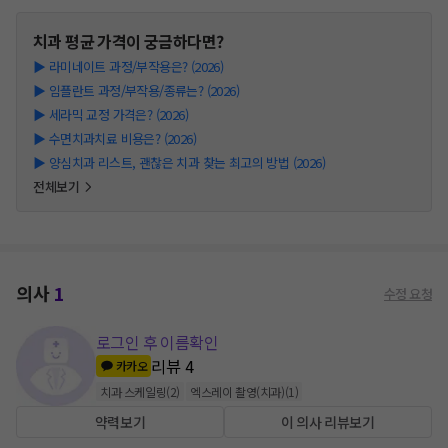
치과
평균 가격이 궁금하다면?
▶
라미네이트 과정/부작용은? (2026)
▶
임플란트 과정/부작용/종류는? (2026)
▶
세라믹 교정 가격은? (2026)
▶
수면치과치료 비용은? (2026)
▶
양심치과 리스트, 괜찮은 치과 찾는 최고의 방법 (2026)
전체보기
의사
1
수정 요청
로그인 후 이름확인
리뷰
4
카카오
치과 스케일링
(
2
)
엑스레이 촬영(치과)
(
1
)
약력보기
이 의사 리뷰보기