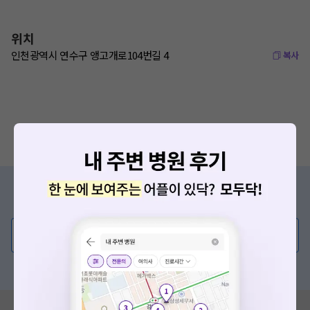
위치
인천광역시 연수구 앵고개로104번길 4
복사
증상/치료, 궁금한 점이 있나요?
의사가 직접 답해드려요!
💬 무엇이든 물어보세요
혹은, 의료상담 서비스에 다양한 게시글 보러가기
혹시 잘못된 병원정보가 있나요?