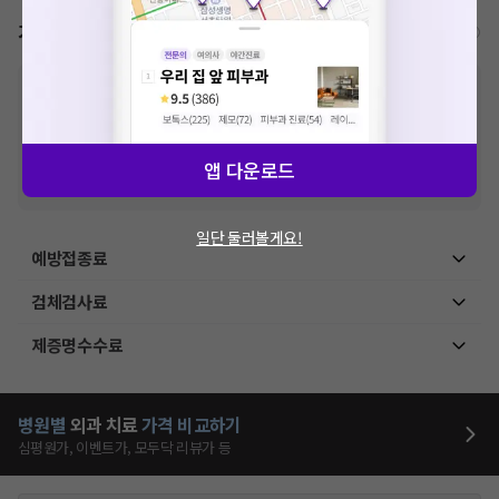
가격표
비급여/급여 진료란?
※
비급여 항목의 경우,
추가비용 등으로 실제 가격과 상이할 수 있으니, 정확
한 가격은 해당 의료기관에 직접 문의해주세요.
※
급여 항목의 경우,
건강보험심사평가원
에 고지되어 있는 급여 진료 기준 가
격입니다. (진료와 연관된 복합적인 비용이 추가되어, 병원마다 금액이 다르게
산정될 수 있는 점 참고 바랍니다.)
앱 다운로드
※ 이벤트가, 할인가는
VAT 포함
일단 둘러볼게요!
예방접종료
검체검사료
제증명수수료
병원별
외과
치료
가격 비교하기
심평원가, 이벤트가, 모두닥 리뷰가 등