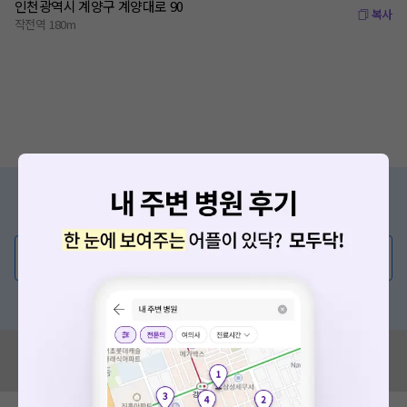
인천광역시 계양구 계양대로 90
복사
작전역 180m
증상/치료, 궁금한 점이 있나요?
의사가 직접 답해드려요!
💬 무엇이든 물어보세요
혹은, 의료상담 서비스에 다양한 게시글 보러가기
혹시 잘못된 병원정보가 있나요?
모두닥 팀에 알려주세요!