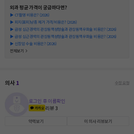
외과
평균 가격이 궁금하다면?
▶
CT촬영 비용은? (2026)
▶
피지(표피)낭종 제거 가격/비용은? (2026)
▶
급성 심근경색의 관상동맥성형술과 관상동맥우회술 비용은? (2026)
▶
급성 심근경색의 관상동맥성형술과 관상동맥우회술 비용은? (2026)
▶
신장암 수술 비용은? (2026)
전체보기
의사
1
수정 요청
로그인 후 이름확인
리뷰
3
카카오
약력보기
이 의사 리뷰보기