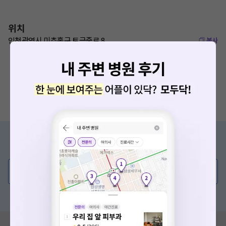
위치
인천광역시 미추홀구 토금중로 8
복사
증상/치료, 궁금한 점이 있나요?
의사가 직접 답해드려요!
확인
💬 무엇이든 물어보세요
혹은, 의료상담 서비스에 다양한 게시글 보러가기
혹시 잘못된 병원정보가 있나요?