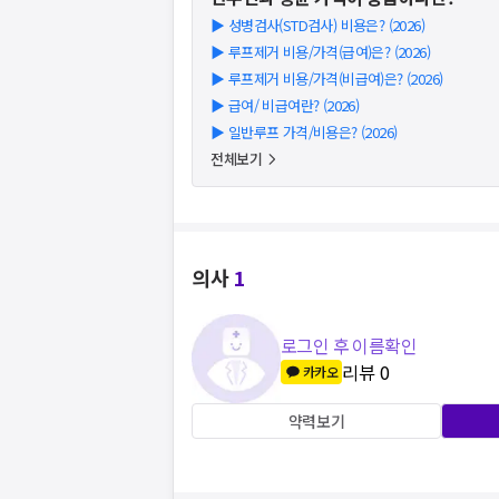
▶
성병검사(STD검사) 비용은? (2026)
▶
루프제거 비용/가격(급여)은? (2026)
▶
루프제거 비용/가격(비급여)은? (2026)
▶
급여/ 비급여란? (2026)
▶
일반루프 가격/비용은? (2026)
전체보기
의사
1
로그인 후 이름확인
리뷰
0
카카오
약력보기