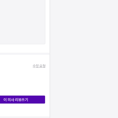
수정 요청
이 의사 리뷰쓰기