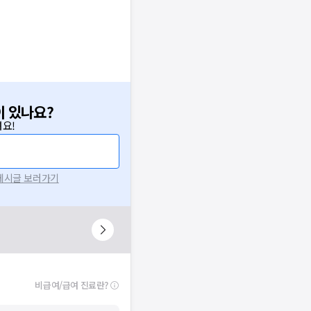
이 있나요?
요!
 게시글 보러가기
비급여/급여 진료란?