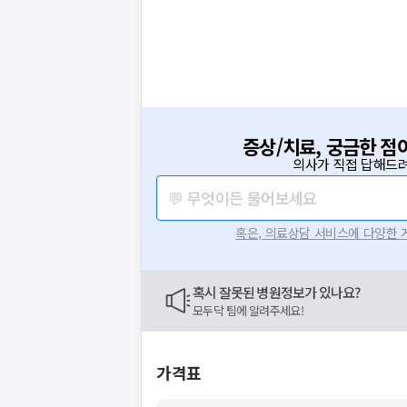
증상/치료, 궁금한 점
의사가 직접 답해드려
💬 무엇이든 물어보세요
혹은, 의료상담 서비스에 다양한
혹시 잘못된 병원정보가 있나요?
모두닥 팀에 알려주세요!
가격표