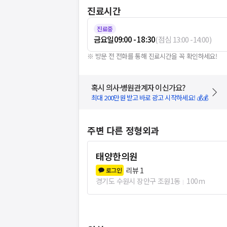
진료시간
진료중
금요일
09:00 - 18:30
(
점심
13:00
-
14:00
)
※ 방문 전 전화를 통해 진료시간을 꼭 확인하세요!
혹시 의사·병원관계자 이신가요?
최대 200만원 받고 바로 광고 시작하세요! 💰💰
주변 다른 정형외과
태양한의원
리뷰
1
로그인
경기도 수원시 장안구 조원1동
100m