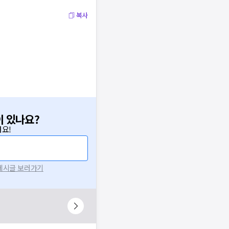
복사
이 있나요?
요!
 게시글 보러가기