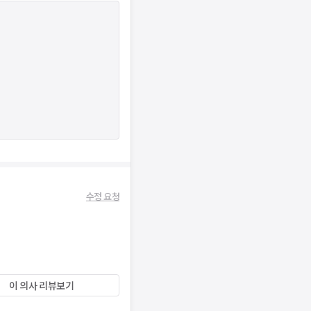
수정 요청
이 의사 리뷰보기