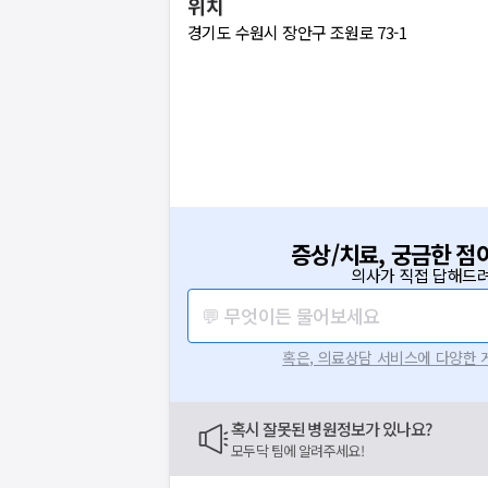
위치
경기도 수원시 장안구 조원로 73-1
증상/치료, 궁금한 점
의사가 직접 답해드려
💬 무엇이든 물어보세요
혹은, 의료상담 서비스에 다양한
혹시 잘못된 병원정보가 있나요?
모두닥 팀에 알려주세요!