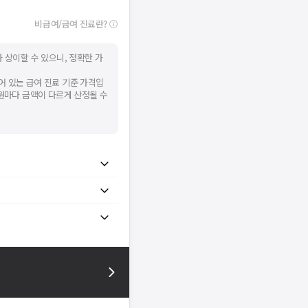
비급여/급여 진료란?
 상이할 수 있으니, 정확한 가
어 있는 급여 진료 기준 가격입
병원마다 금액이 다르게 산정될 수