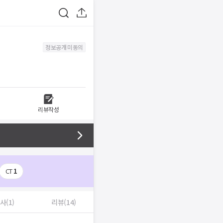
정보공개 미동의
리뷰작성
CT
1
사(1)
리뷰(14)