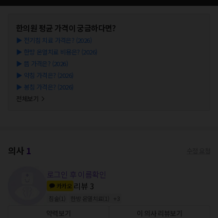
한의원
평균 가격이 궁금하다면?
▶
전기침 치료 가격은? (2026)
▶
한방 온열치료 비용은? (2026)
▶
뜸 가격은? (2026)
▶
약침 가격은? (2026)
▶
봉침 가격은? (2026)
전체보기
의사
1
수정 요청
로그인 후 이름확인
리뷰
3
카카오
침술
(
1
)
한방 온열치료
(
1
)
+
3
약력보기
이 의사 리뷰보기