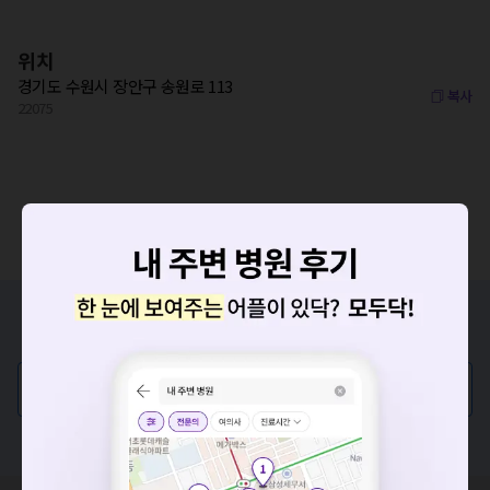
위치
경기도 수원시 장안구 송원로 113
복사
22075
증상/치료, 궁금한 점이 있나요?
의사가 직접 답해드려요!
💬 무엇이든 물어보세요
요청하신 작업을 처리하지 못했습니다.
혹은, 의료상담 서비스에 다양한 게시글 보러가기
네트워크 또는 서버의 일시적인 오류로, 잠시 후 다시 시도해주
세요. 지속적으로 문제가 발생할 경우 모두닥 채널톡으로 문의