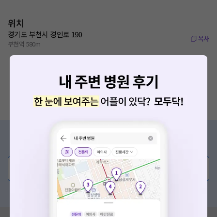
위치
경기도 부천시 경인로 190
복사
부천역 580m
증상/치료, 궁금한 점이 있나요?
의사가 직접 답해드려요!
💬 무엇이든 물어보세요
혹은, 의료상담 서비스에 다양한 게시글 보러가기