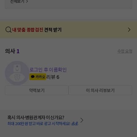
전체보기
내 맞춤 종합검진
견적 받기
의사
1
수정 요청
로그인 후 이름확인
리뷰
6
카카오
약력보기
이 의사 리뷰보기
혹시 의사·병원관계자 이신가요?
최대 200만원 받고 바로 광고 시작하세요! 💰💰