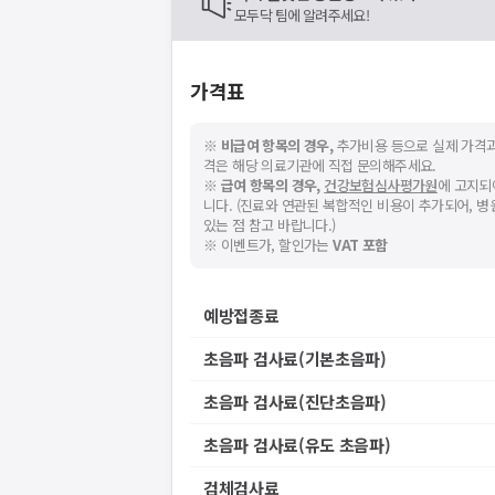
모두닥 팀에 알려주세요!
가격표
※
비급여 항목의 경우,
추가비용 등으로 실제 가격과
격은 해당 의료기관에 직접 문의해주세요.
※
급여 항목의 경우,
건강보험심사평가원
에 고지되
니다. (진료와 연관된 복합적인 비용이 추가되어, 
있는 점 참고 바랍니다.)
※ 이벤트가, 할인가는
VAT 포함
예방접종료
초음파 검사료(기본초음파)
초음파 검사료(진단초음파)
초음파 검사료(유도 초음파)
검체검사료