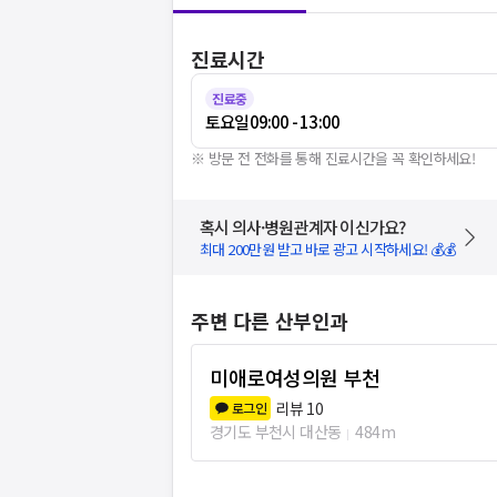
진료시간
진료중
토요일
09:00 - 13:00
※ 방문 전 전화를 통해 진료시간을 꼭 확인하세요!
혹시 의사·병원관계자 이신가요?
최대 200만원 받고 바로 광고 시작하세요! 💰💰
주변 다른 산부인과
미애로여성의원 부천
리뷰
10
로그인
경기도 부천시 대산동
484m