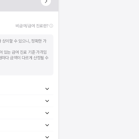
비급여/급여 진료란?
 상이할 수 있으니, 정확한 가
어 있는 급여 진료 기준 가격입
병원마다 금액이 다르게 산정될 수