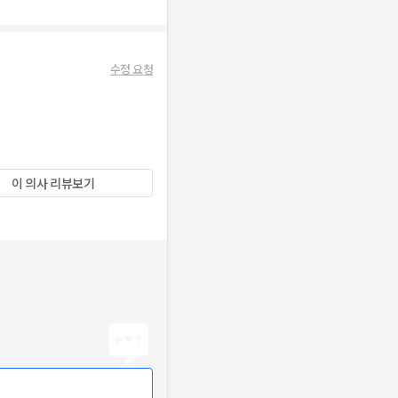
수정 요청
이 의사 리뷰보기