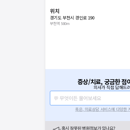
위치
경기도 부천시 경인로 190
부천역 580m
증상/치료, 궁금한 점
의사가 직접 답해드려
💬 무엇이든 물어보세요
혹은, 의료상담 서비스에 다양한
혹시 잘못된 병원정보가 있나요?