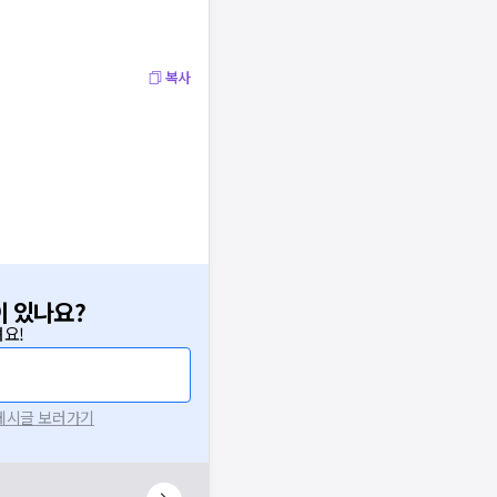
복사
이 있나요?
요!
 게시글 보러가기