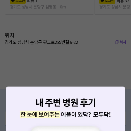
리뷰
1
리뷰
32
로그인
로그인
경기도 성남시 분당구 삼평동
0m
경기도 성남시 분당
위치
경기도 성남시 분당구 판교로255번길 9-22
복사
증상/치료, 궁금한 점이 있나요?
의사가 직접 답해드려요!
💬 무엇이든 물어보세요
혹은, 의료상담 서비스에 다양한 게시글 보러가기