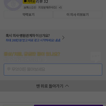
리뷰
32
카카오
보톡스
(
10
)
지방분해주사
(
5
)
+
5
약력보기
이 의사 리뷰보기
혹시 의사·병원관계자 이신가요?
최대 200만원 받고 바로 광고 시작하세요! 💰💰
증상/치료, 궁금한 점이 있나요?
의사가 답변해 드려요!
💬 무엇이든 물어보세요
맨 위로 돌아가기