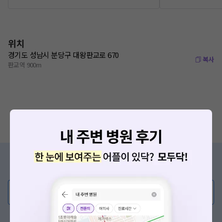
위치
경기도 성남시 분당구 대왕판교로 670
복사
판교역 900m
증상/치료, 궁금한 점이 있나요?
의사가 직접 답해드려요!
💬 무엇이든 물어보세요
혹은, 의료상담 서비스에 다양한 게시글 보러가기