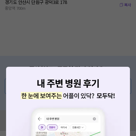
경기도 안산시 단원구 광덕3로 178
복사
중앙역 700m
증상/치료, 궁금한 점이 있나요?
의사가 직접 답해드려요!
💬 무엇이든 물어보세요
혹은, 의료상담 서비스에 다양한 게시글 보러가기
혹시 잘못된 병원정보가 있나요?
모두닥 팀에 알려주세요!