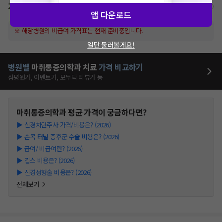
가격표
비급여/급여 진료란?
앱 다운로드
※ 해당병원의 비급여 가격표는 현재 준비중입니다.
일단 둘러볼게요!
병원별
마취통증의학과
치료
가격 비교하기
심평원가, 이벤트가, 모두닥 리뷰가 등
마취통증의학과
평균 가격이 궁금하다면?
▶
신경차단주사 가격/비용은? (2026)
▶
손목 터널 증후군 수술 비용은? (2026)
▶
급여/ 비급여란? (2026)
▶
깁스 비용은? (2026)
▶
신경성형술 비용은? (2026)
전체보기