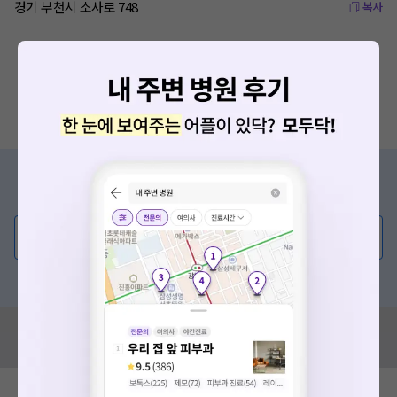
경기 부천시 소사로 748
복사
증상/치료, 궁금한 점이 있나요?
의사가 직접 답해드려요!
💬 무엇이든 물어보세요
혹은, 의료상담 서비스에 다양한 게시글 보러가기
혹시 잘못된 병원정보가 있나요?
모두닥 팀에 알려주세요!