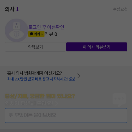
의사
1
수정 요청
로그인 후 이름확인
리뷰
0
카카오
약력보기
이 의사 리뷰쓰기
혹시 의사·병원관계자 이신가요?
최대 200만원 받고 바로 광고 시작하세요! 💰💰
증상/치료, 궁금한 점이 있나요?
의사가 답변해 드려요!
💬 무엇이든 물어보세요