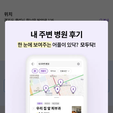
위치
경기도 화성시 향남읍 발안로 116
복사
증상/치료, 궁금한 점이 있나요?
의사가 직접 답해드려요!
💬 무엇이든 물어보세요
혹은, 의료상담 서비스에 다양한 게시글 보러가기
혹시 잘못된 병원정보가 있나요?