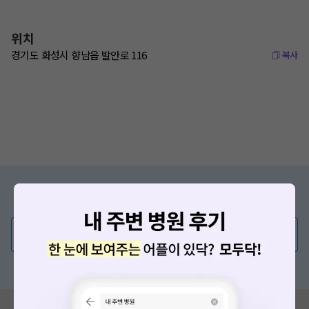
위치
경기도 화성시 향남읍 발안로 116
복사
증상/치료, 궁금한 점이 있나요?
의사가 직접 답해드려요!
💬 무엇이든 물어보세요
혹은, 의료상담 서비스에 다양한 게시글 보러가기
혹시 잘못된 병원정보가 있나요?