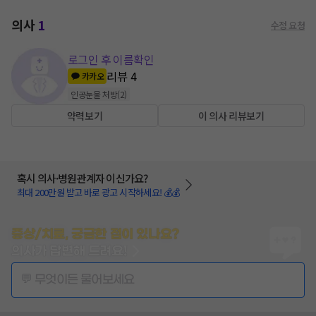
의사
1
수정 요청
로그인 후 이름확인
리뷰
4
카카오
인공눈물 처방
(
2
)
약력보기
이 의사 리뷰보기
혹시 의사·병원관계자 이신가요?
최대 200만원 받고 바로 광고 시작하세요! 💰💰
증상/치료, 궁금한 점이 있나요?
의사가 답변해 드려요!
💬 무엇이든 물어보세요