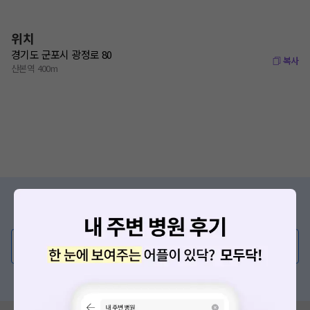
위치
경기도 군포시 광정로 80
복사
산본역 400m
증상/치료, 궁금한 점이 있나요?
의사가 직접 답해드려요!
💬 무엇이든 물어보세요
혹은, 의료상담 서비스에 다양한 게시글 보러가기