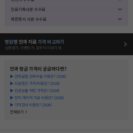
진료기록사본 수수료
제증명서 사본 수수료
병원별
안과
치료
가격 비교하기
심평원가, 이벤트가, 모두닥 리뷰가 등
안과
평균 가격이 궁금하다면?
▶
안와골절 안와수술 비용은? (2026)
▶
드림렌즈 가격/비용은? (2026)
▶
인공눈물 처방 가격은? (2026)
▶
망막 레이저 치료 비용은? (2026)
▶
각막검사 비용은? (2026)
전체보기