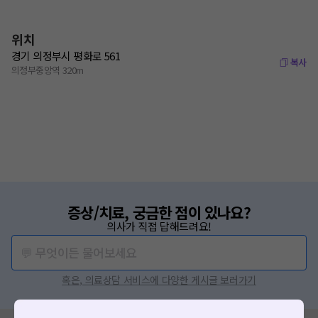
위치
경기 의정부시 평화로 561
복사
의정부중앙역 320m
증상/치료, 궁금한 점이 있나요?
의사가 직접 답해드려요!
💬 무엇이든 물어보세요
혹은, 의료상담 서비스에 다양한 게시글 보러가기