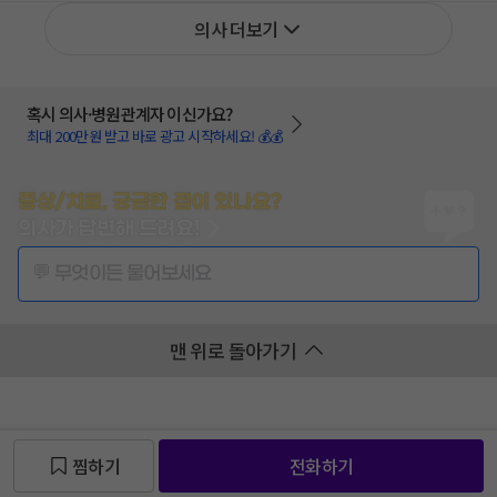
의사 더보기
혹시 의사·병원관계자 이신가요?
최대 200만원 받고 바로 광고 시작하세요! 💰💰
증상/치료, 궁금한 점이 있나요?
의사가 답변해 드려요!
💬 무엇이든 물어보세요
맨 위로 돌아가기
찜하기
전화하기
찜 목록보기
찜 목록보기