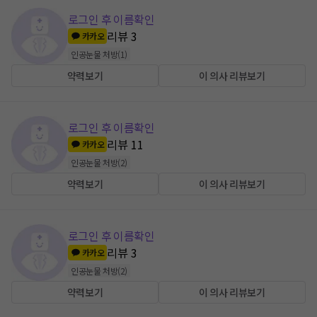
로그인 후 이름확인
리뷰
3
카카오
인공눈물 처방
(
1
)
약력보기
이 의사 리뷰보기
로그인 후 이름확인
리뷰
11
카카오
인공눈물 처방
(
2
)
약력보기
이 의사 리뷰보기
로그인 후 이름확인
리뷰
3
카카오
인공눈물 처방
(
2
)
약력보기
이 의사 리뷰보기