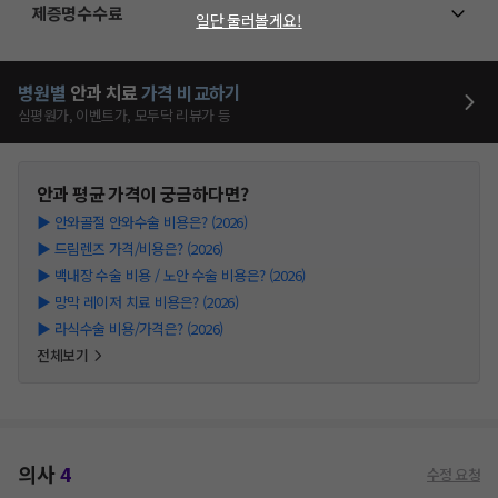
제증명수수료
일단 둘러볼게요!
병원별
안과
치료
가격 비교하기
심평원가, 이벤트가, 모두닥 리뷰가 등
안과
평균 가격이 궁금하다면?
▶
안와골절 안와수술 비용은? (2026)
▶
드림렌즈 가격/비용은? (2026)
▶
백내장 수술 비용 / 노안 수술 비용은? (2026)
▶
망막 레이저 치료 비용은? (2026)
▶
라식수술 비용/가격은? (2026)
전체보기
의사
4
수정 요청